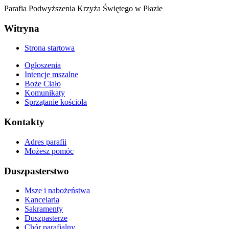
Parafia Podwyższenia Krzyża Świętego w Płazie
Witryna
Strona startowa
Ogłoszenia
Intencje mszalne
Boże Ciało
Komunikaty
Sprzątanie kościoła
Kontakty
Adres parafii
Możesz pomóc
Duszpasterstwo
Msze i nabożeństwa
Kancelaria
Sakramenty
Duszpasterze
Chór parafialny