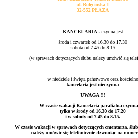
ul. Bolęcińska 1
32-552 PŁAZA
KANCELARIA
- czynna jest
środa i czwartek od 16.30 do 17.30
sobota od 7.45 do 8.15
(w sprawach dotyczących ślubu należy umówić się telef
w niedziele i święta państwowe oraz kościelne
kancelaria jest nieczynna
UWAGA !!!
W czasie wakacji Kancelaria parafialna czynna 
tylko w środy od 16.30 do 17.20
i w soboty od 7.45 do 8.15.
W czasie wakacji w sprawach dotyczących cmentarza, ślu
należy umówić się telefonicznie dzwoniąc na numer 