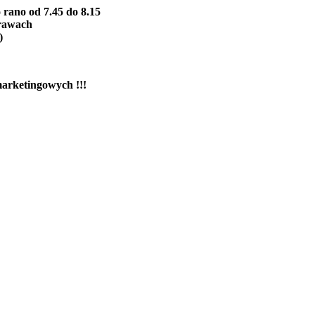
 rano od 7.45 do 8.15
prawach
)
marketingowych !!!