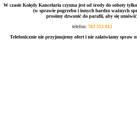
W czasie Kolędy Kancelaria czynna jest od środy do soboty tylko
(w sprawie pogrzebu i innych bardzo ważnych s
prosimy dzwonić do parafii, aby się umówić
telefon:
783 553 812
Telefonicznie nie przyjmujemy ofert i nie załatwiamy spraw 