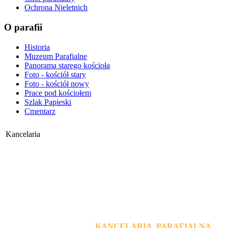
Ochrona Nieletnich
O parafii
Historia
Muzeum Parafialne
Panorama starego kościoła
Foto - kościół stary
Foto - kościół nowy
Prace pod kościołem
Szlak Papieski
Cmentarz
Kancelaria
KANCELARIA PARAFIALNA