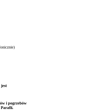
onicznie)
jest
bów i pogrzebów
Parafii.