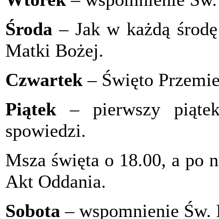
Środa
– Jak w każdą środę
Matki Bożej.
Czwartek
– Święto Przemie
Piątek
– pierwszy piątek
spowiedzi.
Msza święta o 18.00, a po n
Akt Oddania.
Sobota
– wspomnienie Św. 