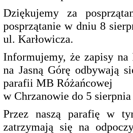
Dziękujemy za posprząta
posprzątanie w dniu 8 sier
ul. Karłowicza.
Informujemy, że zapisy na
na Jasną Górę odbywają s
parafii MB Różańcowej
w Chrzanowie do 5 sierpnia 
Przez naszą parafię w ty
zatrzymają się na odpoczy