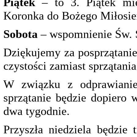
Piątek
– to 3. Piątek mie
Koronka do Bożego Miłosie
Sobota
– wspomnienie Św. 
Dziękujemy za posprzątanie 
czystości zamiast sprzątani
W związku z odprawianie
sprzątanie będzie dopiero w
dwa tygodnie.
Przyszła niedziela będzie 