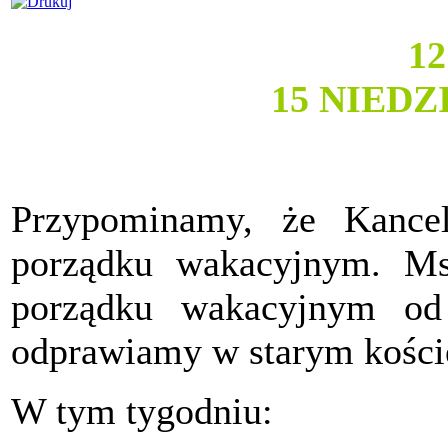
1
15 NIED
Przypominamy, że Kancel
porządku wakacyjnym. Ms
porządku wakacyjnym od 
odprawiamy w starym kości
W tym tygodniu: