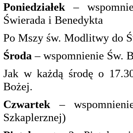
Poniedziałek
– wspomnien
Świerada i Benedykta
Po Mszy św. Modlitwy do Św
Środa
– wspomnienie Św. 
Jak w każdą środę o 17.3
Bożej.
Czwartek
– wspomnieni
Szkaplerznej)