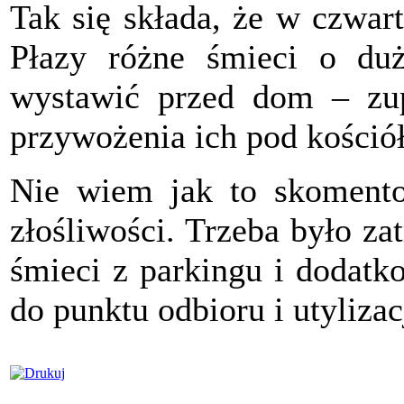
Tak się składa, że w czwar
Płazy różne śmieci o duż
wystawić przed dom – zupe
przywożenia ich pod kościół
Nie wiem jak to skomento
złośliwości. Trzeba było za
śmieci z parkingu i dodatk
do punktu odbioru i utylizac