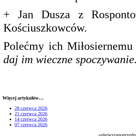
+ Jan Dusza z Rosponto
Kościuszkowców.
Polećmy ich Miłosiernem
daj im wieczne spoczywanie.
Więcej artykułów…
28 czerwca 2026
21 czerwca 2026
14 czerwca 2026
07 czerwca 2026
«
pierwsza
poprzedn