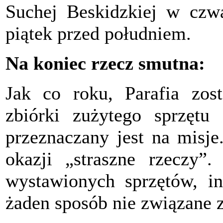
Suchej Beskidzkiej w czw
piątek przed południem.
Na koniec rzecz smutna:
Jak co roku, Parafia zos
zbiórki zużytego sprzętu 
przeznaczany jest na misje
okazji „straszne rzeczy”.
wystawionych sprzętów, in
żaden sposób nie związane z