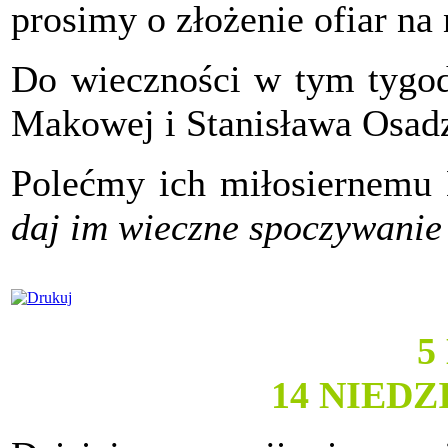
prosimy o złożenie ofiar na 
Do wieczności w tym tygodn
Makowej i Stanisława Osadzi
Polećmy ich miłosiernemu
daj im wieczne spoczywanie 
5
14 NIED