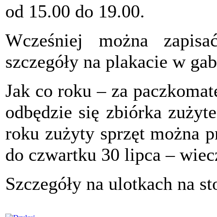
od 15.00 do 19.00.
Wcześniej można zapisa
szczegóły na plakacie w gab
Jak co roku – za paczkomat
odbędzie się zbiórka zużyt
roku zużyty sprzęt można p
do czwartku 30 lipca – wie
Szczegóły na ulotkach na st