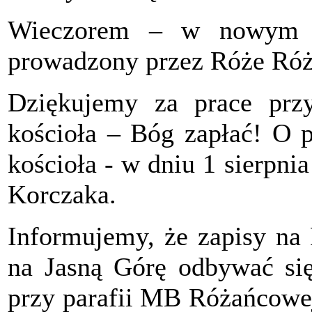
Wieczorem – w nowym k
prowadzony przez Róże Ró
Dziękujemy za prace przy
kościoła – Bóg zapłać! O p
kościoła - w dniu 1 sierpni
Korczaka.
Informujemy, że zapisy na
na Jasną Górę odbywać s
przy parafii MB Różańcowej