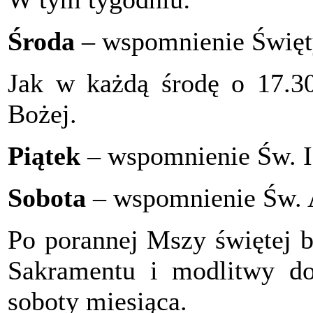
Środa
– wspomnienie Święty
Jak w każdą środę o 17.3
Bożej.
Piątek
– wspomnienie Św. I
Sobota
– wspomnienie Św. A
Po porannej Mszy świętej b
Sakramentu i modlitwy do
soboty miesiąca.